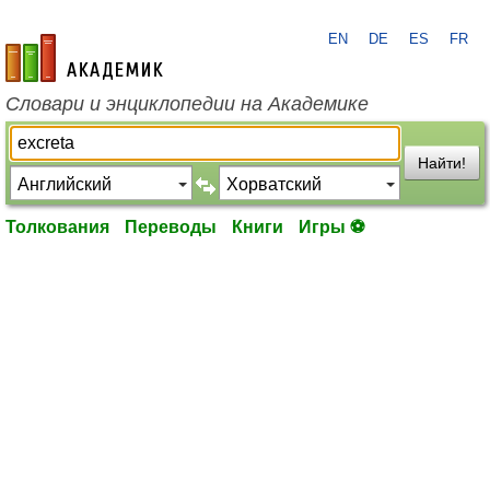
EN
DE
ES
FR
academic.ru
Словари и энциклопедии на Академике
Найти!
Толкования
Переводы
Книги
Игры ⚽