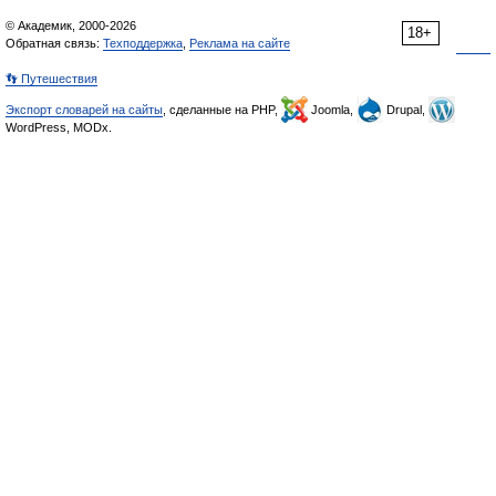
© Академик, 2000-2026
18+
Обратная связь:
Техподдержка
,
Реклама на сайте
👣 Путешествия
Экспорт словарей на сайты
, сделанные на PHP,
Joomla,
Drupal,
WordPress, MODx.