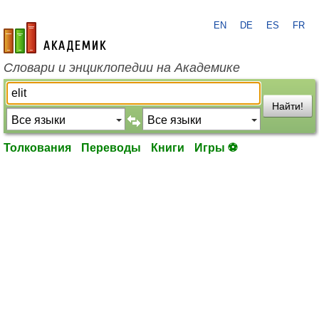
EN
DE
ES
FR
academic.ru
Словари и энциклопедии на Академике
Найти!
Толкования
Переводы
Книги
Игры ⚽