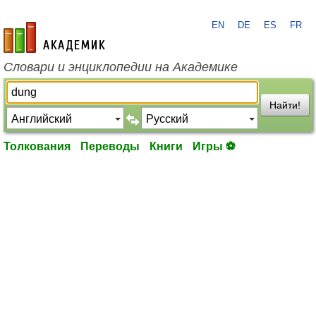
EN
DE
ES
FR
academic.ru
Словари и энциклопедии на Академике
Найти!
Толкования
Переводы
Книги
Игры ⚽