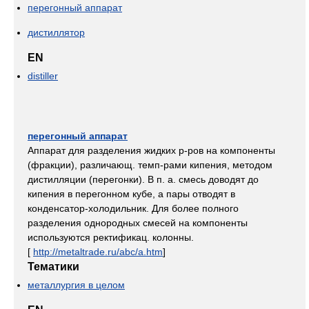
перегонный аппарат
дистиллятор
EN
distiller
перегонный аппарат
Аппарат для разделения жидких р-ров на компоненты
(фракции), различающ. темп-рами кипения, методом
дистилляции (перегонки). В п. а. смесь доводят до
кипения в перегонном кубе, а пары отводят в
конденсатор-холодильник. Для более полного
разделения однородных смесей на компоненты
используются ректификац. колонны.
[
http://metaltrade.ru/abc/a.htm
]
Тематики
металлургия в целом