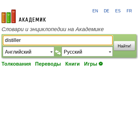
EN
DE
ES
FR
academic.ru
Словари и энциклопедии на Академике
Найти!
Толкования
Переводы
Книги
Игры ⚽