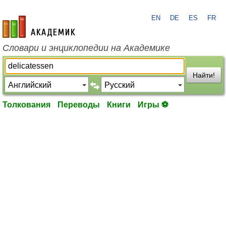
EN
DE
ES
FR
academic.ru
Словари и энциклопедии на Академике
Найти!
Толкования
Переводы
Книги
Игры ⚽