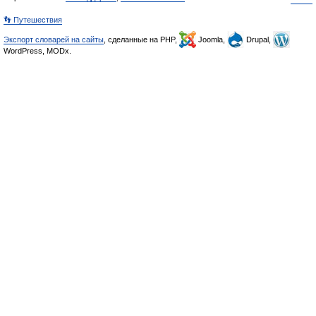
👣 Путешествия
Экспорт словарей на сайты
, сделанные на PHP,
Joomla,
Drupal,
WordPress, MODx.