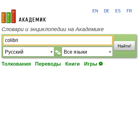
EN
DE
ES
FR
academic.ru
Словари и энциклопедии на Академике
Найти!
Толкования
Переводы
Книги
Игры ⚽