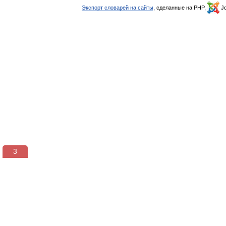
Экспорт словарей на сайты
, сделанные на PHP,
Jo
3