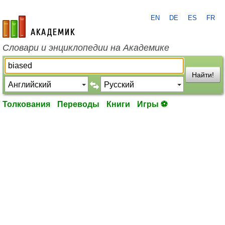
EN
DE
ES
FR
academic.ru
Словари и энциклопедии на Академике
Найти!
Толкования
Переводы
Книги
Игры ⚽