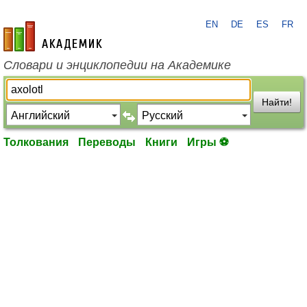
EN
DE
ES
FR
academic.ru
Словари и энциклопедии на Академике
Найти!
Толкования
Переводы
Книги
Игры ⚽