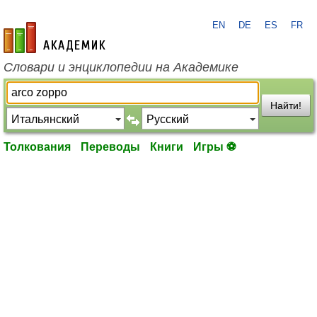
EN
DE
ES
FR
academic.ru
Словари и энциклопедии на Академике
Найти!
Толкования
Переводы
Книги
Игры ⚽