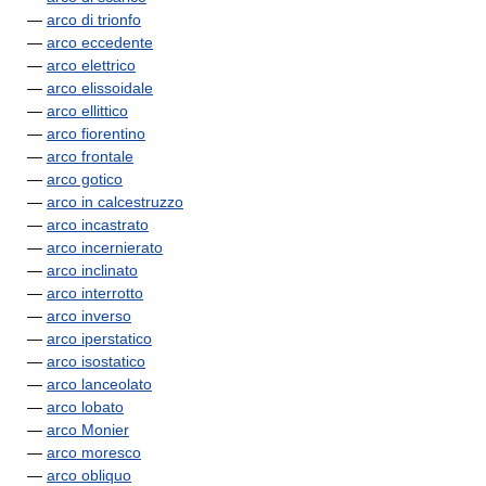
—
arco di trionfo
—
arco eccedente
—
arco elettrico
—
arco elissoidale
—
arco ellittico
—
arco fiorentino
—
arco frontale
—
arco gotico
—
arco in calcestruzzo
—
arco incastrato
—
arco incernierato
—
arco inclinato
—
arco interrotto
—
arco inverso
—
arco iperstatico
—
arco isostatico
—
arco lanceolato
—
arco lobato
—
arco Monier
—
arco moresco
—
arco obliquo