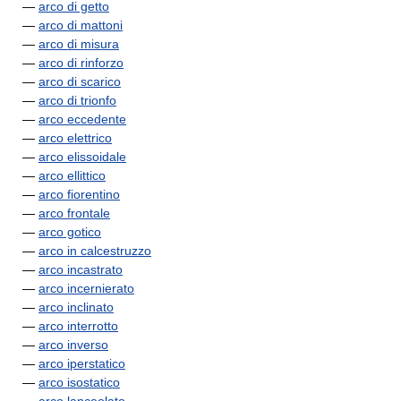
—
arco di getto
—
arco di mattoni
—
arco di misura
—
arco di rinforzo
—
arco di scarico
—
arco di trionfo
—
arco eccedente
—
arco elettrico
—
arco elissoidale
—
arco ellittico
—
arco fiorentino
—
arco frontale
—
arco gotico
—
arco in calcestruzzo
—
arco incastrato
—
arco incernierato
—
arco inclinato
—
arco interrotto
—
arco inverso
—
arco iperstatico
—
arco isostatico