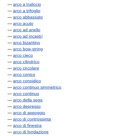
—
arco a traliccio
—
arco a trifoglio
—
arco abbassato
—
arco acuto
—
arco ad anello
—
arco ad incastri
—
arco bizantino
—
arco bow-string
—
arco cieco
—
arco cilindrico
—
arco circolare
—
arco conico
—
arco conoidico
—
arco continuo simmetrico
—
arco continuo
—
arco della sega
—
arco depresso
—
arco di appoggio
—
arco di controspinta
—
arco di finestra
—
arco di fondazione