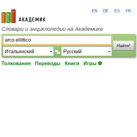
EN
DE
ES
FR
academic.ru
Словари и энциклопедии на Академике
Найти!
Толкования
Переводы
Книги
Игры ⚽