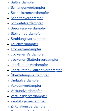
→
Saftverdampfer
→
Schlangenverdampfer
→
Schnellstromverdampfer
→
Schottenverdampfer
→
Schwefelverdampfer
→
Seewasserverdampfer
→
Steilrohrverdampfer
→
Strahlungsverdampfer
→
Tauchverdampfer
→
Trockenverdampfer
→
trockener Verdampfer
→
trockener Glattrohrverdampfer
→
überfluteter Verdampfer
→
überfluteter Glattrohrverdampfer
→
Überflutungsverdampfer
→
Umlaufverdampfer
→
Vakuumverdampfer
→
Verbundverdampfer
→
Verflüssigerverdampfer
→
Zentrifugalverdampfer
→
Zirkulationsverdampfer