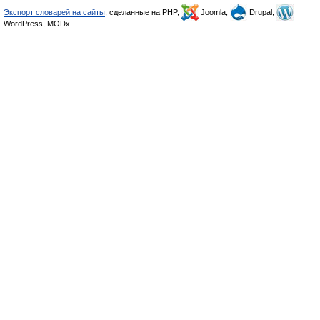
Экспорт словарей на сайты
, сделанные на PHP,
Joomla,
Drupal,
WordPress, MODx.