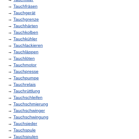
→
Tauchfräsen
→
Tauchgerät
→
Tauchgrenze
→
Tauchhärten
→
Tauchkolben
→
Tauchkühler
→
Tauchlackieren
→
Tauchläppen
→
Tauchlöten
→
Tauchmotor
→
Tauchpresse
→
Tauchpumpe
→
Tauchrelais
→
Tauchrüttlung
→
Tauchschleifen
→
Tauchschmierung
→
Tauchschwinger
→
Tauchschwingung
→
Tauchsieder
→
Tauchspule
→
Tauchspulen