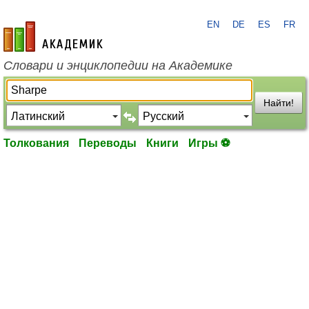
EN
DE
ES
FR
academic.ru
Словари и энциклопедии на Академике
Найти!
Толкования
Переводы
Книги
Игры ⚽