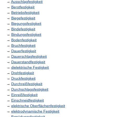
→
Ausschlagfestigkeit
→
Berstfestigkeit
→
Betriebsfestigkeit
→
Biegefestigkeit
→
Biegungsfestigkeit
→
Bindefestigkeit
→
Bindungsfestigkeit
→
Bodenfestigkeit
→
Bruchfestigkeit
→
Dauerfestigkeit
→
Dauerschlagfestigkeit
→
Dauerstandfestigkeit
→
dielektrische Festigkeit
→
Drehfestigkeit
→
Druckfestigkeit
→
Durchreißfestigkeit
→
Durchschlagsfestigkeit
→
Einreißfestigkeit
→
Einschneidfestigkeit
→
elektrische Oberflächenfestigkeit
→
elektrodynamische Festigkeit
→
Ermüdungsfestigkeit