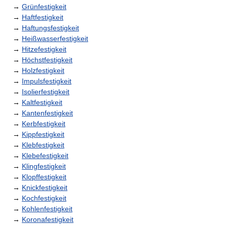
→
Grünfestigkeit
→
Haftfestigkeit
→
Haftungsfestigkeit
→
Heißwasserfestigkeit
→
Hitzefestigkeit
→
Höchstfestigkeit
→
Holzfestigkeit
→
Impulsfestigkeit
→
Isolierfestigkeit
→
Kaltfestigkeit
→
Kantenfestigkeit
→
Kerbfestigkeit
→
Kippfestigkeit
→
Klebfestigkeit
→
Klebefestigkeit
→
Klingfestigkeit
→
Klopffestigkeit
→
Knickfestigkeit
→
Kochfestigkeit
→
Kohlenfestigkeit
→
Koronafestigkeit