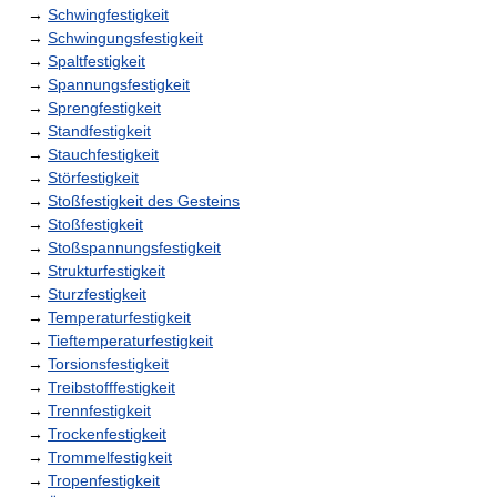
→
Schwingfestigkeit
→
Schwingungsfestigkeit
→
Spaltfestigkeit
→
Spannungsfestigkeit
→
Sprengfestigkeit
→
Standfestigkeit
→
Stauchfestigkeit
→
Störfestigkeit
→
Stoßfestigkeit des Gesteins
→
Stoßfestigkeit
→
Stoßspannungsfestigkeit
→
Strukturfestigkeit
→
Sturzfestigkeit
→
Temperaturfestigkeit
→
Tieftemperaturfestigkeit
→
Torsionsfestigkeit
→
Treibstofffestigkeit
→
Trennfestigkeit
→
Trockenfestigkeit
→
Trommelfestigkeit
→
Tropenfestigkeit