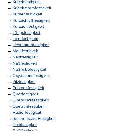
→
Kriechfestigkeit
→
Kriechstromfestigkeit
→
Kurvenfestigkeit
→
Kurzschlußfestigkeit
→
Kurzzeitfestigkeit
→
Längsfestigkeit
→
Leimfestigkeit
→
Lichtbogenfestigkeit
→
Maulfestigkeit
→
Nahtfestigkeit
→
Naßfestigkeit
→
Naßreibefestigkeit
→
Oxydationsfestigkeit
→
Pilzfestigkeit
→
Prismenfestigkeit
→
Querfestigkeit
→
Querdruckfestigkeit
→
Quetschfestigkeit
→
Radierfestigkeit
→
rechnerische Festigkeit
→
Reibfestigkeit
→
Reißfestigkeit