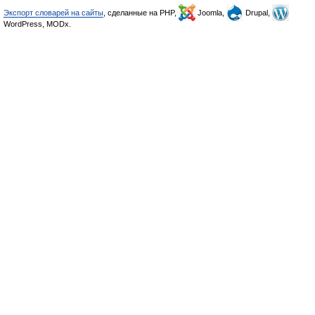
Экспорт словарей на сайты
, сделанные на PHP,
Joomla,
Drupal,
WordPress, MODx.