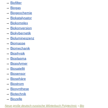
→
Biofilter
→
Biogas
→
Biogeochemie
→
Biokatalysator
→
Biokomplex
→
Biokonversion
→
Biokybernetik
→
Biolumineszenz
→
Biomasse
→
Biomechanik
→
Biophysik
→
Bioplasma
→
Biopolymer
→
Biosatellit
→
Biosensor
→
Biosphäre
→
Biostrom
→
Biosynthese
→
Biotechnik
→
Biozelle
Neue große deutsch-russische Wörterbuch Polytechnic
Bio
>