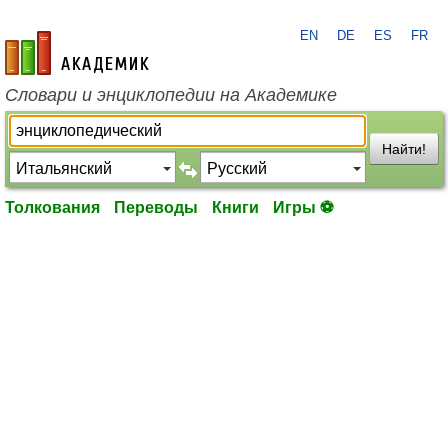
EN
DE
ES
FR
academic.ru
Словари и энциклопедии на Академике
Найти!
Толкования
Переводы
Книги
Игры ⚽