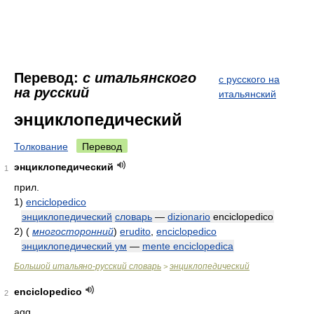
Перевод:
с итальянского
с русского на
на русский
итальянский
энциклопедический
Толкование
Перевод
энциклопедический
1
прил.
1)
enciclopedico
энциклопедический
словарь
—
dizionario
enciclopedico
2)
(
многосторонний
)
erudito
,
enciclopedico
энциклопедический ум
—
mente enciclopedica
Большой итальяно-русский словарь
энциклопедический
>
enciclopedico
2
agg.