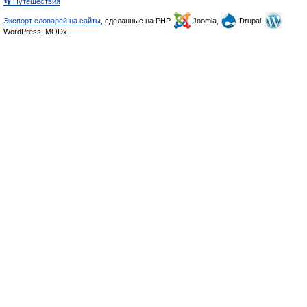
👣 Путешествия
Экспорт словарей на сайты
, сделанные на PHP,
Joomla,
Drupal,
WordPress, MODx.