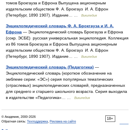
томов Брокгауза и Ефрона Выпущена акционерным
издательским обществом Ф. А. Брокгауз И. А. Ефрон
(Петербург, 1890 1907). Издание… …
Википедия
Энциклопедический словарь Ф. А. Брокгауза и И. А.
Ефрона
— Энциклопедический словарь Брокгауза и Ефрона
(сокр. ЭСБЕ) русская универсальная энциклопедия. Коллекция
из 86 томов Брокгауза и Ефрона Выпущена акционерным
издательским обществом Ф. А. Брокгауз И. А. Ефрон
(Петербург, 1890 1907). Издание… …
Википедия
Энциклопедический словарь (Педагогика)
—
Энциклопедический словарь (короткое обозначение на
эмблеме серии: «ЭС») серия популярных тематических
(отраслевых) энциклопедических словарей, предназначенных
для среднего и старшего школьного возраста. Серия выходила
в издательстве «Педагогика»… …
Википедия
© Академик, 2000-2026
18+
Обратная связь:
Техподдержка
,
Реклама на сайте