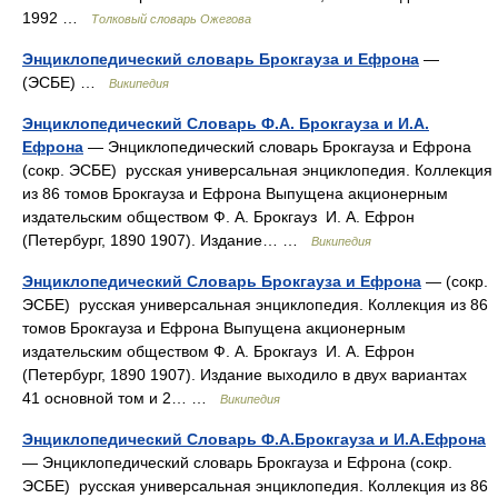
1992 …
Толковый словарь Ожегова
Энциклопедический словарь Брокгауза и Ефрона
—
(ЭСБЕ) …
Википедия
Энциклопедический Словарь Ф.А. Брокгауза и И.А.
Ефрона
— Энциклопедический словарь Брокгауза и Ефрона
(сокр. ЭСБЕ) русская универсальная энциклопедия. Коллекция
из 86 томов Брокгауза и Ефрона Выпущена акционерным
издательским обществом Ф. А. Брокгауз И. А. Ефрон
(Петербург, 1890 1907). Издание… …
Википедия
Энциклопедический Словарь Брокгауза и Ефрона
— (сокр.
ЭСБЕ) русская универсальная энциклопедия. Коллекция из 86
томов Брокгауза и Ефрона Выпущена акционерным
издательским обществом Ф. А. Брокгауз И. А. Ефрон
(Петербург, 1890 1907). Издание выходило в двух вариантах
41 основной том и 2… …
Википедия
Энциклопедический Словарь Ф.А.Брокгауза и И.А.Ефрона
— Энциклопедический словарь Брокгауза и Ефрона (сокр.
ЭСБЕ) русская универсальная энциклопедия. Коллекция из 86