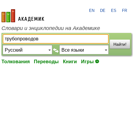
EN
DE
ES
FR
academic.ru
Словари и энциклопедии на Академике
Найти!
Толкования
Переводы
Книги
Игры ⚽