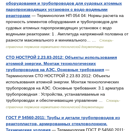
оборудования и трубопроводов для судовых атомных
паропроизводящих установок с водо-водяными
реакторами
— Терминология НП 054 04: Нормы расчета на
прочность элементов оборудования и трубопроводов для
судовых атомных паропроизводящих установок с водо
водяными реакторами: 1 . Амплитуда напряжений половина от
разности максимального и минимального… …
Словарь-
справочник терминов нормативно-технической документации
СТО НОСТРОЙ 2.23.83-2012: Объекты использования
атомной энергии. Монтаж технологических
трубопроводов на АЭС. Основные требования
—
Терминология СТО НОСТРОЙ 2.23.83 2012: Объекты
использования атомной энергии. Монтаж технологических
трубопроводов на АЭС. Основные требования: 3.1 арматура
трубопроводная : Устройства, устанавливаемые на
трубопроводах и обеспечивающие управление …
Словарь-
справочник терминов нормативно-технической документации
ГОСТ Р 54560-2011: Трубы и детали трубопроводов из
реактопластов, армированных стекловолокном.
Технические условия
— Терминология ГОСТ Р 54560 2011: