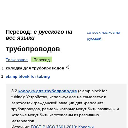
Перевод:
с русского на
со всех языков на
все языки
русский
трубопроводов
Толкование
Перевод
колодка для трубопроводов
1
clamp block for tubing
3.2
колодка для трубопроводов
(clamp block for
tubing): Устройство, используемое на самолетах и
вертолетах гражданской авиации для крепления
трубопроводов, размеры которых могут быть различны и
которые могут быть изготовлены из различных
материалов.
Источник:
ГОСТ Р ИСО 7661-2010: Колодки