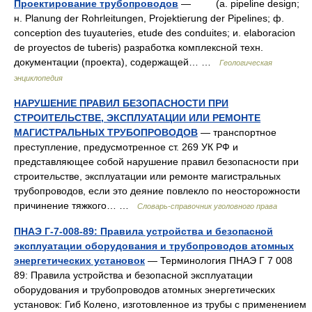
Проектирование трубопроводов
— (a. pipeline design;
н. Planung der Rohrleitungen, Projektierung der Pipelines; ф.
conception des tuyauteries, etude des conduites; и. elaboracion
de proyectos de tuberis) разработка комплексной техн.
документации (проекта), содержащей… …
Геологическая
энциклопедия
НАРУШЕНИЕ ПРАВИЛ БЕЗОПАСНОСТИ ПРИ
СТРОИТЕЛЬСТВЕ, ЭКСПЛУАТАЦИИ ИЛИ РЕМОНТЕ
МАГИСТРАЛЬНЫХ ТРУБОПРОВОДОВ
— транспортное
преступление, предусмотренное ст. 269 УК РФ и
представляющее собой нарушение правил безопасности при
строительстве, эксплуатации или ремонте магистральных
трубопроводов, если это деяние повлекло по неосторожности
причинение тяжкого… …
Словарь-справочник уголовного права
ПНАЭ Г-7-008-89: Правила устройства и безопасной
эксплуатации оборудования и трубопроводов атомных
энергетических установок
— Терминология ПНАЭ Г 7 008
89: Правила устройства и безопасной эксплуатации
оборудования и трубопроводов атомных энергетических
установок: Гиб Колено, изготовленное из трубы с применением