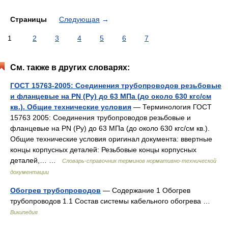
Страницы
Следующая
→
1
2
3
4
5
6
7
См. также в других словарях:
ГОСТ 15763-2005: Соединения трубопроводов резьбовые
и фланцевые на PN (Py) до 63 МПа (до около 630 кгс/см
кв.). Общие технические условия
— Терминология ГОСТ
15763 2005: Соединения трубопроводов резьбовые и
фланцевые на PN (Py) до 63 МПа (до около 630 кгс/см кв.).
Общие технические условия оригинал документа: ввертные
концы корпусных деталей: Резьбовые концы корпусных
деталей,… …
Словарь-справочник терминов нормативно-технической
документации
Обогрев трубопроводов
— Содержание 1 Обогрев
трубопроводов 1.1 Состав системы кабельного обогрева …
Википедия