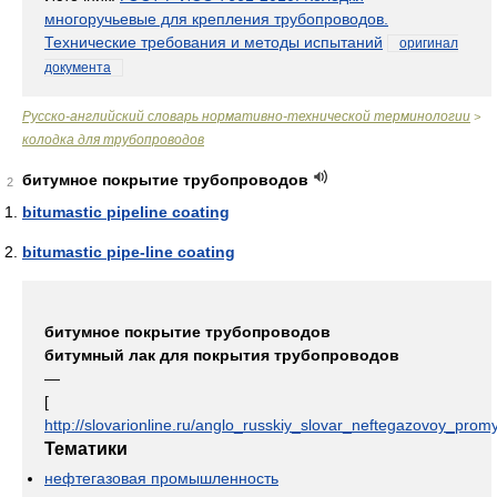
многоручьевые для крепления трубопроводов.
Технические требования и методы испытаний
оригинал
документа
Русско-английский словарь нормативно-технической терминологии
>
колодка для трубопроводов
битумное покрытие трубопроводов
2
bitumastic pipeline coating
bitumastic pipe-line coating
битумное покрытие трубопроводов
битумный лак для покрытия трубопроводов
—
[
http://slovarionline.ru/anglo_russkiy_slovar_neftegazovoy_promy
Тематики
нефтегазовая промышленность