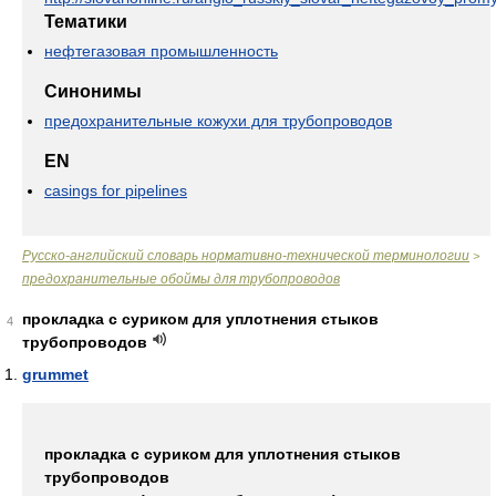
Тематики
нефтегазовая промышленность
Синонимы
предохранительные кожухи для трубопроводов
EN
casings for pipelines
Русско-английский словарь нормативно-технической терминологии
>
предохранительные обоймы для трубопроводов
прокладка с суриком для уплотнения стыков
4
трубопроводов
grummet
прокладка с суриком для уплотнения стыков
трубопроводов