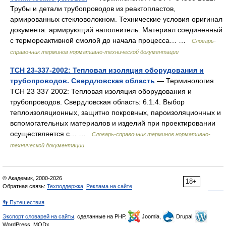
Трубы и детали трубопроводов из реактопластов,
армированных стекловолокном. Технические условия оригинал
документа: армирующий наполнитель: Материал соединенный
с термореактивной смолой до начала процесса… …
Словарь-
справочник терминов нормативно-технической документации
ТСН 23-337-2002: Тепловая изоляция оборудования и
трубопроводов. Свердловская область
— Терминология
ТСН 23 337 2002: Тепловая изоляция оборудования и
трубопроводов. Свердловская область: 6.1.4. Выбор
теплоизоляционных, защитно покровных, пароизоляционных и
вспомогательных материалов и изделий при проектировании
осуществляется с… …
Словарь-справочник терминов нормативно-
технической документации
© Академик, 2000-2026
18+
Обратная связь:
Техподдержка
,
Реклама на сайте
👣 Путешествия
Экспорт словарей на сайты
, сделанные на PHP,
Joomla,
Drupal,
WordPress, MODx.