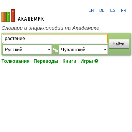
EN
DE
ES
FR
academic.ru
Словари и энциклопедии на Академике
Найти!
Толкования
Переводы
Книги
Игры ⚽