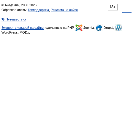
© Академик, 2000-2026
18+
Обратная связь:
Техподдержка
,
Реклама на сайте
👣 Путешествия
Экспорт словарей на сайты
, сделанные на PHP,
Joomla,
Drupal,
WordPress, MODx.