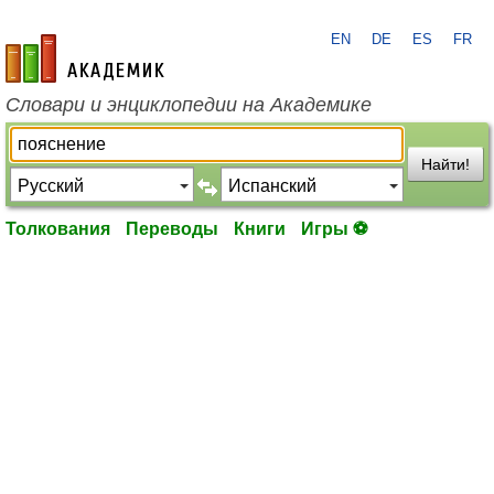
EN
DE
ES
FR
academic.ru
Словари и энциклопедии на Академике
Найти!
Толкования
Переводы
Книги
Игры ⚽