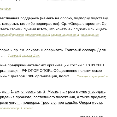
кипедия
авственная
поддержка
(
намекъ
на
опорку
,
подпорку
подставку
,
,
которымъ
кто
либо
подпирается
).
Ср
. «
Опора
старости
».
Ср
.
рѣетъ
своими
лучами
всѣхъ
,
кто
хочетъ
ей
служить
или
ищетъ
Большой
толково
-
фразеологический
словарь
Михельсона
(
оригинальная
порка
и
пр
.
см
.
опирать
и
опарывать
.
Толковый
словарь
Даля
.
…
Толковый
словарь
Даля
ние
предпринимательских
организаций
России
с
18
.
09
.
2001
рганизация
,
РФ
ОПОР
ОПОРа
Общественно
политическое
чий
»
с
декабря
1986
организация
,
полит
…
Словарь
сокращений
и
,
жен
.
1
.
см
.
опереть
,
ся
.
2
.
Место
,
на
к
ром
можно
утвердить
,
ридания
прочного
,
постоянного
положения
,
а
также
предмет
,
ржки
чего
н
.,
подпорка
.
Трость
о
.
при
ходьбе
.
Опоры
моста
.
лковый
словарь
Ожегова