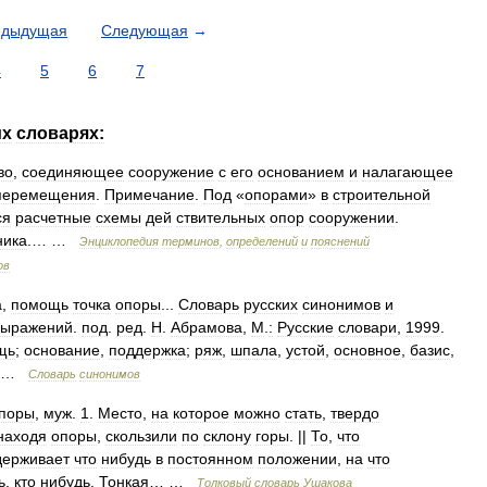
едыдущая
Следующая
→
4
5
6
7
их
словарях:
во
,
соединяющее
сооружение
с
его
основанием
и
налагающее
перемещения
.
Примечание
.
Под
«
опорами
»
в
строительной
ся
расчетные
схемы
дей
ствительных
опор
сооружении
.
ника
.… …
Энциклопедия
терминов
,
определений
и
пояснений
ов
а
,
помощь
точка
опоры
...
Словарь
русских
синонимов
и
выражений
.
под
.
ред
.
Н
.
Абрамова
,
М
.
:
Русские
словари
,
1999
.
щь
;
основание
,
поддержка
;
ряж
,
шпала
,
устой
,
основное
,
базис
,
… …
Словарь
синонимов
поры
,
муж
.
1
.
Место
,
на
которое
можно
стать
,
твердо
находя
опоры
,
скользили
по
склону
горы
. ||
То
,
что
держивает
что
нибудь
в
постоянном
положении
,
на
что
ь
,
кто
нибудь
.
Тонкая
… …
Толковый
словарь
Ушакова