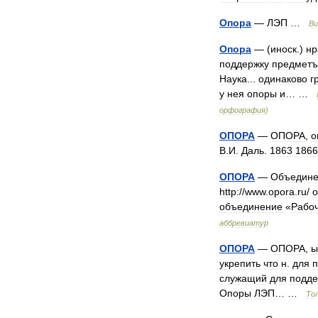
Опора
—
ЛЭП
…
Ви
Опора
— (
иноск
.)
нр
поддержку
предметъ
Наука
...
одинаково
г
у
нея
опоры
и
… …
орфография
)
ОПОРА
—
ОПОРА
,
о
В
.
И
.
Даль
.
1863
1866
ОПОРА
—
Объедине
http:
//
www
.
opora
.
ru
/
о
объединение
«
Рабо
аббревиатур
ОПОРА
—
ОПОРА
,
ы
укрепить
что
н
.
для
п
служащий
для
подде
Опоры
ЛЭП
… …
То