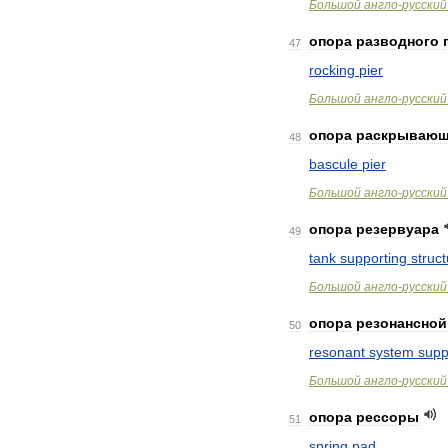
Большой
англо
-
русский
опора
разводного
47
rocking
pier
Большой
англо
-
русский
опора
раскрывающ
48
bascule
pier
Большой
англо
-
русский
опора
резервуара
49
tank
supporting
struc
Большой
англо
-
русский
опора
резонансной
50
resonant
system
supp
Большой
англо
-
русский
опора
рессоры
51
spring
pad