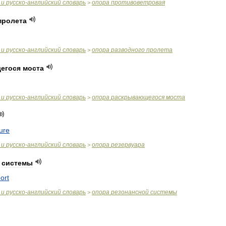
и
русско
-
английский
словарь
опора
противоветровая
>
пролета
и
русско
-
английский
словарь
опора
разводного
пролета
>
егося
моста
и
русско
-
английский
словарь
опора
раскрывающегося
моста
>
ture
и
русско
-
английский
словарь
опора
резервуара
>
системы
ort
и
русско
-
английский
словарь
опора
резонансной
системы
>