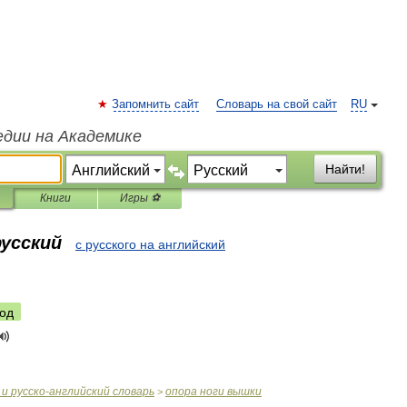
Запомнить сайт
Словарь на свой сайт
RU
едии на Академике
Найти!
Книги
Игры ⚽
русский
с русского на английский
од
и
русско
-
английский
словарь
опора
ноги
вышки
>