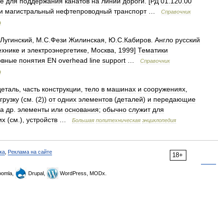
е
для
поддержания
канатов
на
линии
дороги
. [
РД
01
.
120
.
00
и
магистральный
нефтепроводный
транспорт
…
Справочник
а
Лугинский
,
М
.
С
.
Фези
Жилинская
,
Ю
.
С
.
Кабиров
.
Англо
русский
ехнике
и
электроэнергетике
,
Москва
,
1999
]
Тематики
овные
понятия
EN
overhead
line
support
…
Справочник
а
деталь
,
часть
конструкции
,
тело
в
машинах
и
сооружениях
,
грузку
(
см
. (
2
))
от
одних
элементов
(
деталей
)
и
передающие
а
др
.
элементы
или
основания
;
обычно
служит
для
их
(
см
.),
устройств
…
Большая
политехническая
энциклопедия
ка
,
Реклама на сайте
18+
omla,
Drupal,
WordPress, MODx.