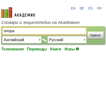
EN
DE
ES
FR
academic.ru
Словари и энциклопедии на Академике
Найти!
Толкования
Переводы
Книги
Игры ⚽