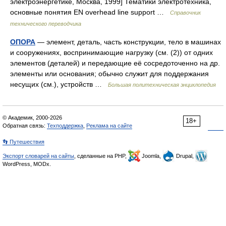
электроэнергетике, Москва, 1999] Тематики электротехника,
основные понятия EN overhead line support …
Справочник
технического переводчика
ОПОРА
— элемент, деталь, часть конструкции, тело в машинах
и сооружениях, воспринимающие нагрузку (см. (2)) от одних
элементов (деталей) и передающие её сосредоточенно на др.
элементы или основания; обычно служит для поддержания
несущих (см.), устройств …
Большая политехническая энциклопедия
© Академик, 2000-2026
18+
Обратная связь:
Техподдержка
,
Реклама на сайте
👣 Путешествия
Экспорт словарей на сайты
, сделанные на PHP,
Joomla,
Drupal,
WordPress, MODx.