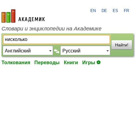
EN
DE
ES
FR
academic.ru
Словари и энциклопедии на Академике
Найти!
Толкования
Переводы
Книги
Игры ⚽