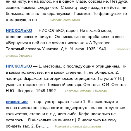
ни на йоту, ни на волос, ни в одном глазе, совсем не. Нет духа,
звания, намека, следа чего. С месяц тому назад я ни йоты, ни
бельмеса не знал по французски . Писемск. По французски то
я маракую, а по… …
Словарь синонимов
НИСКОЛЬКО
— НИСКОЛЬКО, нареч. Ни в какой мере,
степени, совсем, ничуть. Он нисколько не прибавился в весе.
«Вернуться к ней он не желал нисколько.» А.Тургенев.
Толковый словарь Ушакова. Д.Н. Ушаков. 1935 1940 …
Толковый
словарь Ушакова
НИСКОЛЬКО
— 1. местоим., с последующим отрицанием. Ни
в каком количестве, ни в какой степени. Н. не обиделся. 2.
частица. Выражает категорическое отрицание. Ты устал? Н. |
уменьш. нисколечко. Толковый словарь Ожегова. С.И. Ожегов,
Н.Ю. Шведова. 1949 1992 …
Толковый словарь Ожегова
нисколько
— нар., употр. сравн. часто 1. Вы используете
слово нисколько, когда хотите подчеркнуть полное отсутствие
количества, степени и т. д. чего либо. Кофе нисколько не
осталось. | Я нисколько не виноват. | Я нисколько не хочу
обидеть вас. 2. Вы… …
Толковый словарь Дмитриева