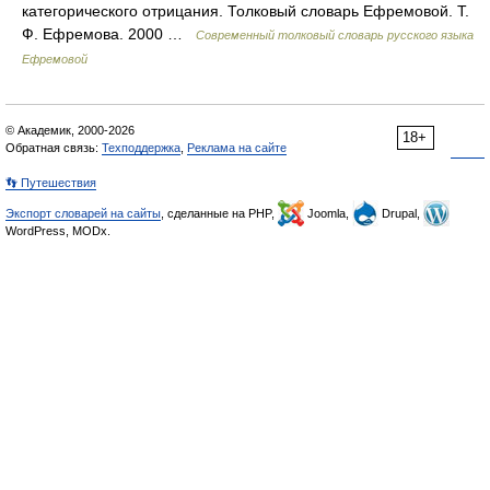
категорического отрицания. Толковый словарь Ефремовой. Т.
Ф. Ефремова. 2000 …
Современный толковый словарь русского языка
Ефремовой
© Академик, 2000-2026
18+
Обратная связь:
Техподдержка
,
Реклама на сайте
👣 Путешествия
Экспорт словарей на сайты
, сделанные на PHP,
Joomla,
Drupal,
WordPress, MODx.