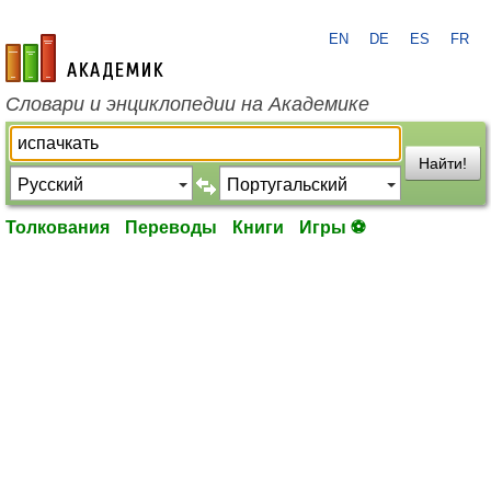
EN
DE
ES
FR
academic.ru
Словари и энциклопедии на Академике
Найти!
Толкования
Переводы
Книги
Игры ⚽