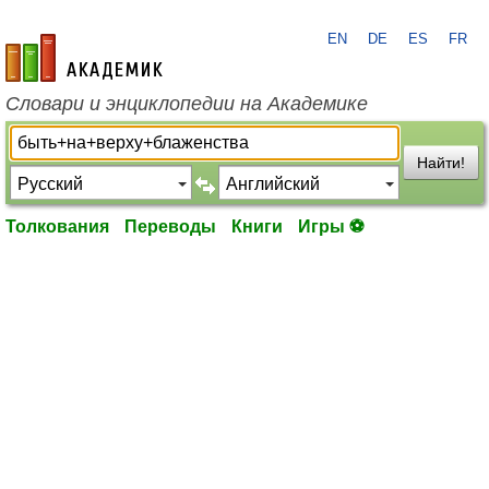
EN
DE
ES
FR
academic.ru
Словари и энциклопедии на Академике
Найти!
Толкования
Переводы
Книги
Игры ⚽