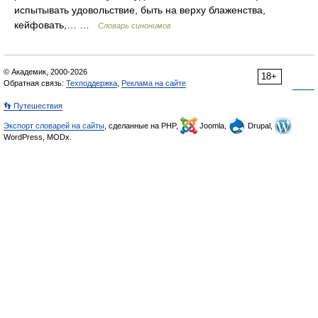
испытывать удовольствие, быть на верху блаженства,
кейфовать,… …
Словарь синонимов
© Академик, 2000-2026
18+
Обратная связь:
Техподдержка
,
Реклама на сайте
👣 Путешествия
Экспорт словарей на сайты
, сделанные на PHP,
Joomla,
Drupal,
WordPress, MODx.