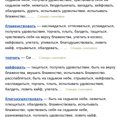
седьмом небе, нежиться, бездельничать, западать, кейфовать,
обалдевать, дуреть, испытывать удовольствие, испытывать
блаженство,… …
Словарь синонимов
блаженствовать
— наслаждаться, оттягиваться, услаждаться,
получать удовольствие, торчать, плыть, балдеть, тащиться,
чувствовать себя на верху блаженства, улетать в космос,
кайфовать, улетать, упиваться, благодушествовать, ловить
кайф, отрываться, обалдевать,… …
Словарь синонимов
торчать
— См …
Словарь синонимов
кайфовать
— тащиться, получать удовольствие, быть на верху
блаженства, вкушать блаженство, испытывать блаженство,
расслабляться, быть на седьмом небе, отрываться, кейфовать,
наслаждаться, торчать, плыть, испытывать удовольствие,
балдеть, ловить кайф, улетать …
Словарь синонимов
благодушествовать
— быть на седьмом небе, нежиться,
плющиться, обалдевать, блаженствовать, испытывать
блаженство, чувствовать себя на седьмом небе,
разнеживаться, получать удовольствие, ловить кайф,