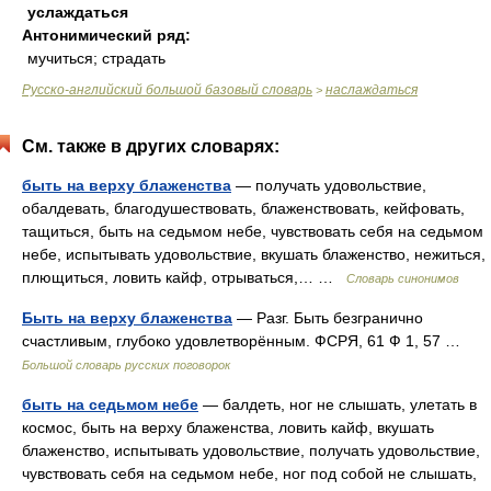
услаждаться
Антонимический ряд:
мучиться; страдать
Русско-английский большой базовый словарь
наслаждаться
>
См. также в других словарях:
быть на верху блаженства
— получать удовольствие,
обалдевать, благодушествовать, блаженствовать, кейфовать,
тащиться, быть на седьмом небе, чувствовать себя на седьмом
небе, испытывать удовольствие, вкушать блаженство, нежиться,
плющиться, ловить кайф, отрываться,… …
Словарь синонимов
Быть на верху блаженства
— Разг. Быть безгранично
счастливым, глубоко удовлетворённым. ФСРЯ, 61 Ф 1, 57 …
Большой словарь русских поговорок
быть на седьмом небе
— балдеть, ног не слышать, улетать в
космос, быть на верху блаженства, ловить кайф, вкушать
блаженство, испытывать удовольствие, получать удовольствие,
чувствовать себя на седьмом небе, ног под собой не слышать,