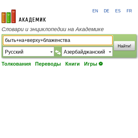
EN
DE
ES
FR
academic.ru
Словари и энциклопедии на Академике
Найти!
Толкования
Переводы
Книги
Игры ⚽