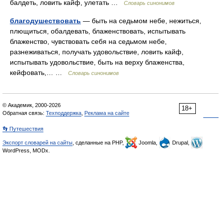
балдеть, ловить кайф, улетать …
Словарь синонимов
благодушествовать
— быть на седьмом небе, нежиться,
плющиться, обалдевать, блаженствовать, испытывать
блаженство, чувствовать себя на седьмом небе,
разнеживаться, получать удовольствие, ловить кайф,
испытывать удовольствие, быть на верху блаженства,
кейфовать,… …
Словарь синонимов
© Академик, 2000-2026
18+
Обратная связь:
Техподдержка
,
Реклама на сайте
👣 Путешествия
Экспорт словарей на сайты
, сделанные на PHP,
Joomla,
Drupal,
WordPress, MODx.