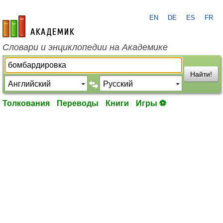
EN
DE
ES
FR
academic.ru
Словари и энциклопедии на Академике
Найти!
Толкования
Переводы
Книги
Игры ⚽