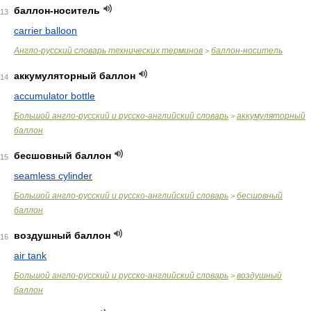
баллон-носитель
13
carrier balloon
Англо-русский словарь технических терминов
баллон-носитель
>
аккумуляторный баллон
14
accumulator bottle
Большой англо-русский и русско-английский словарь
аккумуляторный
>
баллон
бесшовный баллон
15
seamless cylinder
Большой англо-русский и русско-английский словарь
бесшовный
>
баллон
воздушный баллон
16
air tank
Большой англо-русский и русско-английский словарь
воздушный
>
баллон