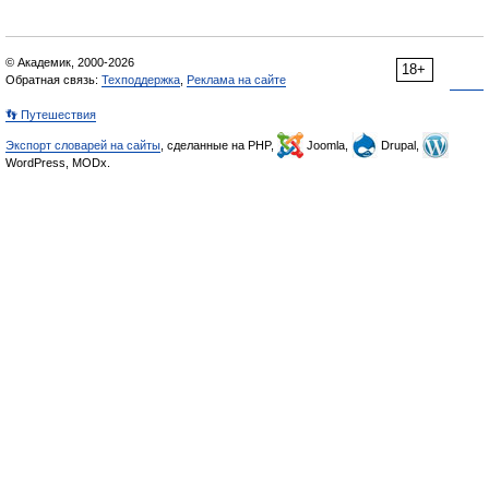
© Академик, 2000-2026
18+
Обратная связь:
Техподдержка
,
Реклама на сайте
👣 Путешествия
Экспорт словарей на сайты
, сделанные на PHP,
Joomla,
Drupal,
WordPress, MODx.