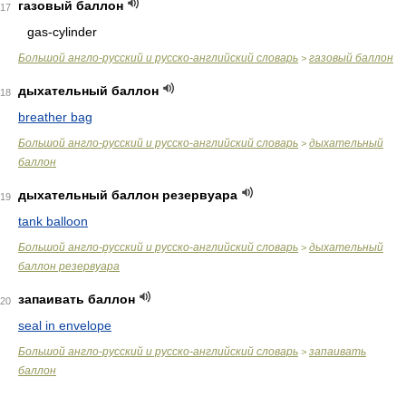
газовый баллон
17
gas-cylinder
Большой англо-русский и русско-английский словарь
газовый баллон
>
дыхательный баллон
18
breather bag
Большой англо-русский и русско-английский словарь
дыхательный
>
баллон
дыхательный баллон резервуара
19
tank balloon
Большой англо-русский и русско-английский словарь
дыхательный
>
баллон резервуара
запаивать баллон
20
seal in envelope
Большой англо-русский и русско-английский словарь
запаивать
>
баллон