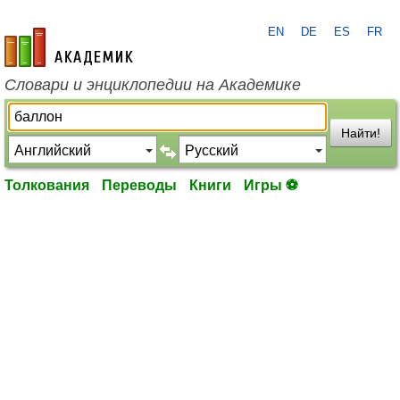
EN
DE
ES
FR
academic.ru
Словари и энциклопедии на Академике
Найти!
Толкования
Переводы
Книги
Игры ⚽