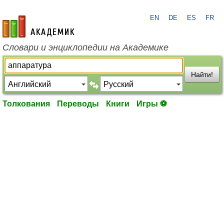
EN
DE
ES
FR
academic.ru
Словари и энциклопедии на Академике
Найти!
Толкования
Переводы
Книги
Игры ⚽