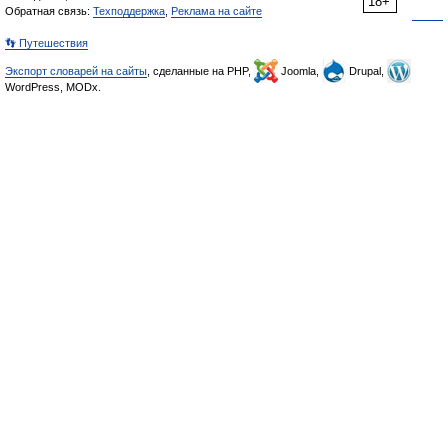
18+
Обратная связь:
Техподдержка
,
Реклама на сайте
👣 Путешествия
Экспорт словарей на сайты
, сделанные на PHP,
Joomla,
Drupal,
WordPress, MODx.