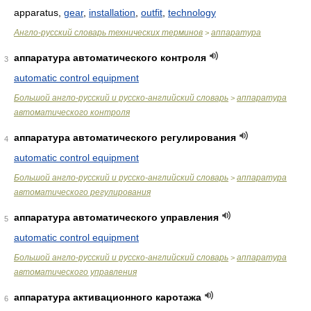
apparatus,
gear
,
installation
,
outfit
,
technology
Англо-русский словарь технических терминов
аппаратура
>
аппаратура автоматического контроля
3
automatic control equipment
Большой англо-русский и русско-английский словарь
аппаратура
>
автоматического контроля
аппаратура автоматического регулирования
4
automatic control equipment
Большой англо-русский и русско-английский словарь
аппаратура
>
автоматического регулирования
аппаратура автоматического управления
5
automatic control equipment
Большой англо-русский и русско-английский словарь
аппаратура
>
автоматического управления
аппаратура активационного каротажа
6