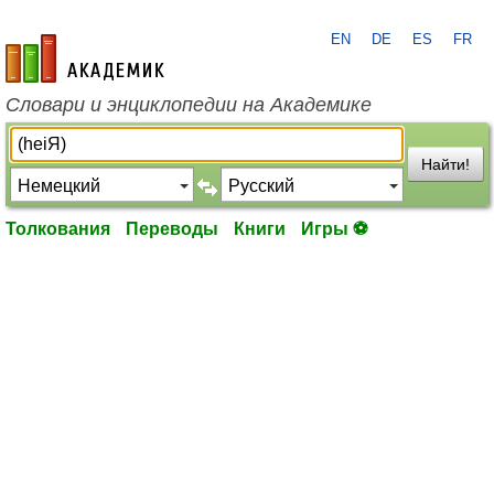
EN
DE
ES
FR
academic.ru
Словари и энциклопедии на Академике
Найти!
Толкования
Переводы
Книги
Игры ⚽