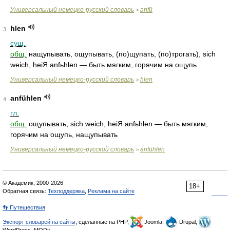
Универсальный немецко-русский словарь
anfü
>
hlen
3
сущ.
общ.
нащупывать, ощупывать, (по)щупать, (по)трогать), sich
weich, heiЯ anfьhlen — быть мягким, горячим на ощупь
Универсальный немецко-русский словарь
hlen
>
anfühlen
4
гл.
общ.
ощупывать, sich weich, heiЯ anfьhlen — быть мягким,
горячим на ощупь, нащупывать
Универсальный немецко-русский словарь
anfühlen
>
© Академик, 2000-2026
18+
Обратная связь:
Техподдержка
,
Реклама на сайте
👣 Путешествия
Экспорт словарей на сайты
, сделанные на PHP,
Joomla,
Drupal,