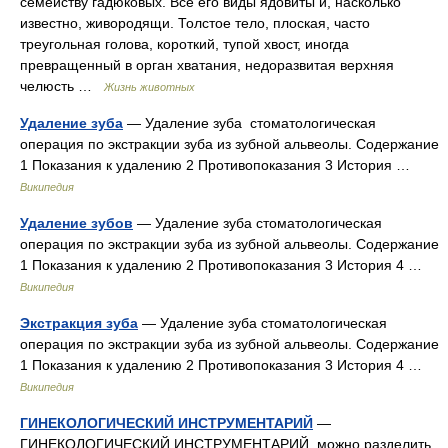
семейству гадюковых. Все его виды ядовиты и, насколько
известно, живородящи. Толстое тело, плоская, часто
треугольная голова, короткий, тупой хвост, иногда
превращенный в орган хватания, недоразвитая верхняя
челюсть …
Жизнь животных
Удаление зуба
— Удаление зуба стоматологическая
операция по экстракции зуба из зубной альвеолы. Содержание
1 Показания к удалению 2 Противопоказания 3 История …
Википедия
Удаление зубов
— Удаление зуба стоматологическая
операция по экстракции зуба из зубной альвеолы. Содержание
1 Показания к удалению 2 Противопоказания 3 История 4 …
Википедия
Экстракция зуба
— Удаление зуба стоматологическая
операция по экстракции зуба из зубной альвеолы. Содержание
1 Показания к удалению 2 Противопоказания 3 История 4 …
Википедия
ГИНЕКОЛОГИЧЕСКИЙ ИНСТРУМЕНТАРИЙ
—
ГИНЕКОЛОГИЧЕСКИЙ ИНСТРУМЕНТАРИЙ, можно разделить