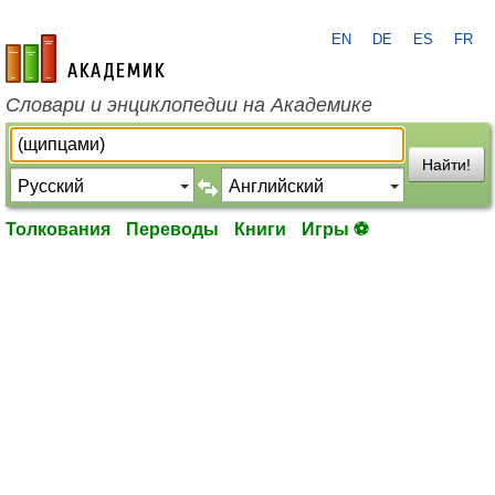
EN
DE
ES
FR
academic.ru
Словари и энциклопедии на Академике
Найти!
Толкования
Переводы
Книги
Игры ⚽