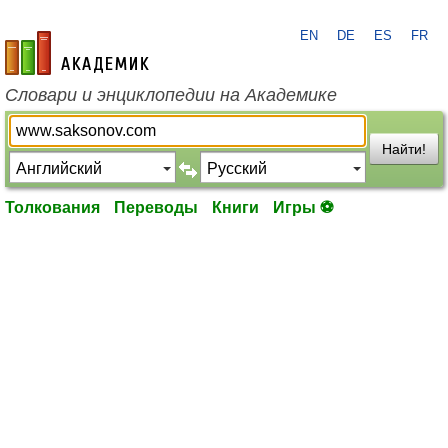
EN
DE
ES
FR
academic.ru
Словари и энциклопедии на Академике
Найти!
Толкования
Переводы
Книги
Игры ⚽