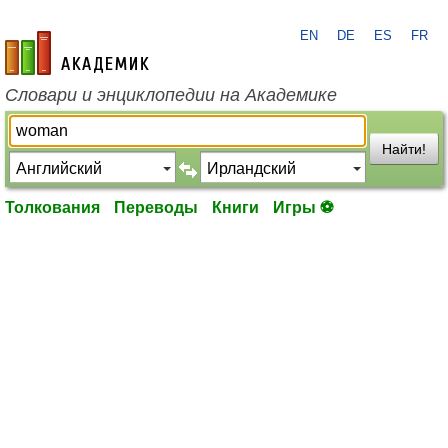
EN
DE
ES
FR
academic.ru
Словари и энциклопедии на Академике
Найти!
Толкования
Переводы
Книги
Игры ⚽