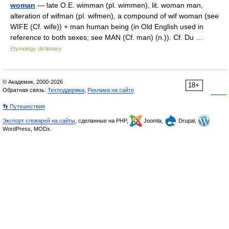
woman
— late O.E. wimman (pl. wimmen), lit. woman man,
alteration of wifman (pl. wifmen), a compound of wif woman (see
WIFE (Cf. wife)) + man human being (in Old English used in
reference to both sexes; see MAN (Cf. man) (n.)). Cf. Du …
Etymology dictionary
© Академик, 2000-2026
18+
Обратная связь:
Техподдержка
,
Реклама на сайте
👣 Путешествия
Экспорт словарей на сайты
, сделанные на PHP,
Joomla,
Drupal,
WordPress, MODx.