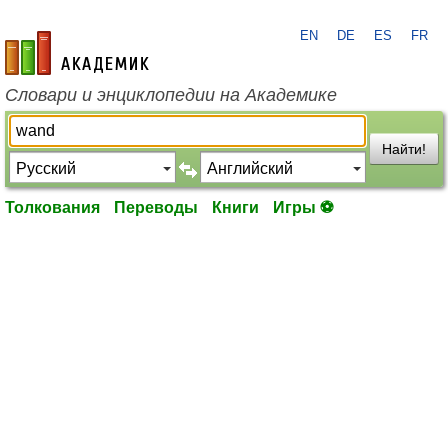
EN
DE
ES
FR
academic.ru
Словари и энциклопедии на Академике
Найти!
Толкования
Переводы
Книги
Игры ⚽