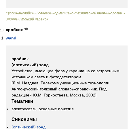
Русско-английский словарь нормативно-технической терминологии
>
длинный тонкий черенок
пробник
18
wand
пробник
(оптический) зонд
Устройство, имеющее форму карандаша со встроенным
источником света и фотодетектором.
[Л.М. Невдяев. Телекоммуникационные технологии.
Англо-русский толковый словарь-справочник. Под
редакцией Ю.М. Горностаева. Москва, 2002]
Тематики
электросвязь, основные понятия
Синонимы
(оптический) зонд