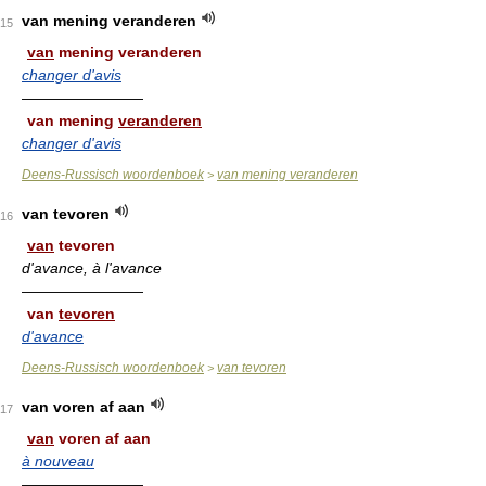
van mening veranderen
15
van
mening veranderen
changer d'avis
————————
van mening
veranderen
changer d'avis
Deens-Russisch woordenboek
van mening veranderen
>
van tevoren
16
van
tevoren
d'avance, à l'avance
————————
van
tevoren
d'avance
Deens-Russisch woordenboek
van tevoren
>
van voren af aan
17
van
voren af aan
à nouveau
————————