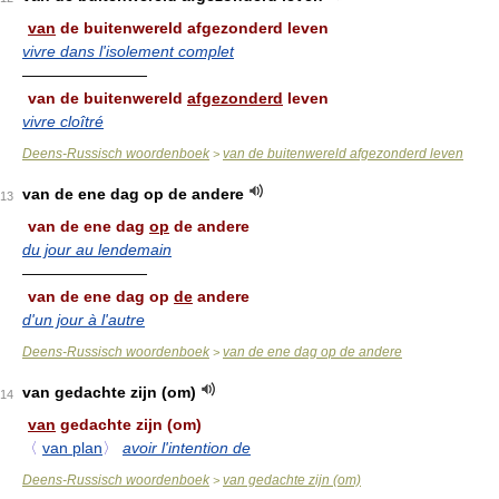
van
de buitenwereld afgezonderd leven
vivre dans l'isolement complet
————————
van de buitenwereld
afgezonderd
leven
vivre cloîtré
Deens-Russisch woordenboek
van de buitenwereld afgezonderd leven
>
van de ene dag op de andere
13
van de ene dag
op
de andere
du jour au lendemain
————————
van de ene dag op
de
andere
d'un jour à l'autre
Deens-Russisch woordenboek
van de ene dag op de andere
>
van gedachte zijn (om)
14
van
gedachte zijn (om)
〈
van plan
〉
avoir l'intention de
Deens-Russisch woordenboek
van gedachte zijn (om)
>