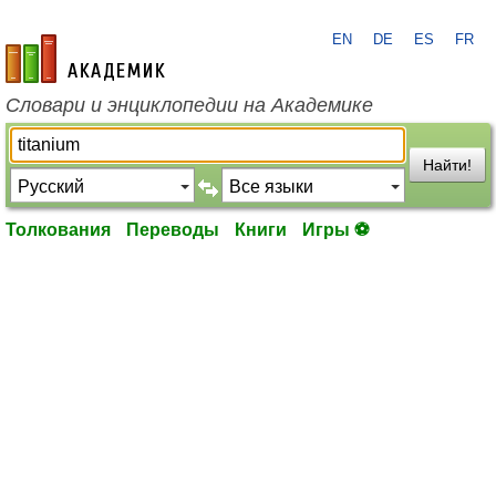
EN
DE
ES
FR
academic.ru
Словари и энциклопедии на Академике
Найти!
Толкования
Переводы
Книги
Игры ⚽