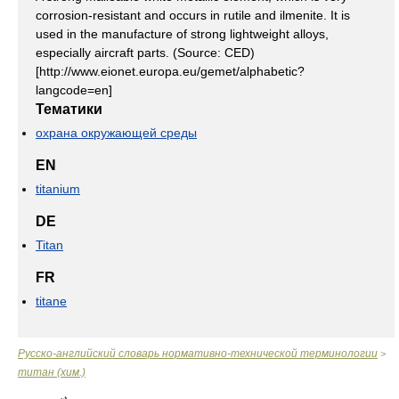
corrosion-resistant and occurs in rutile and ilmenite. It is
used in the manufacture of strong lightweight alloys,
especially aircraft parts. (Source: CED)
[http://www.eionet.europa.eu/gemet/alphabetic?
langcode=en]
Тематики
охрана окружающей среды
EN
titanium
DE
Titan
FR
titane
Русско-английский словарь нормативно-технической терминологии
>
титан (хим.)