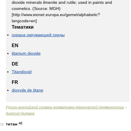
dioxide minerals ilmenite and rutile; used in paints and
cosmetics. (Source: MGH)
[http://www.eionet.europa.eu/gemet/alphabetic?
langcode=en]
Тематики
охрана окружающей среды
EN
titanium dioxide
DE
Titandioxid
FR
dioxyde de titane
Русско-английский словарь нормативно-технической терминологии
>
диоксид титана
титан
73