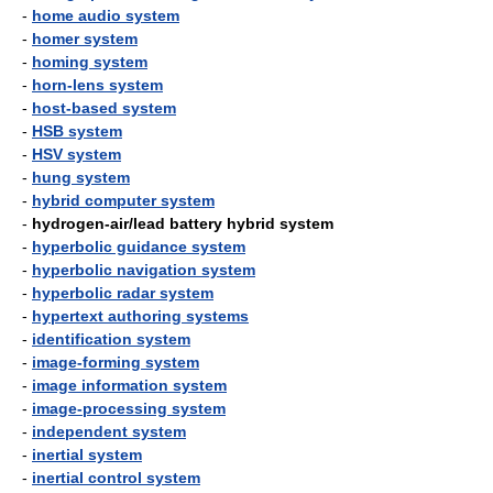
-
home audio system
-
homer system
-
homing system
-
horn-lens system
-
host-based system
-
HSB system
-
HSV system
-
hung system
-
hybrid computer system
-
hydrogen-air/lead battery hybrid system
-
hyperbolic guidance system
-
hyperbolic navigation system
-
hyperbolic radar system
-
hypertext authoring systems
-
identification system
-
image-forming system
-
image information system
-
image-processing system
-
independent system
-
inertial system
-
inertial control system