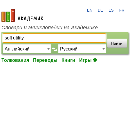
EN
DE
ES
FR
academic.ru
Словари и энциклопедии на Академике
Найти!
Толкования
Переводы
Книги
Игры ⚽