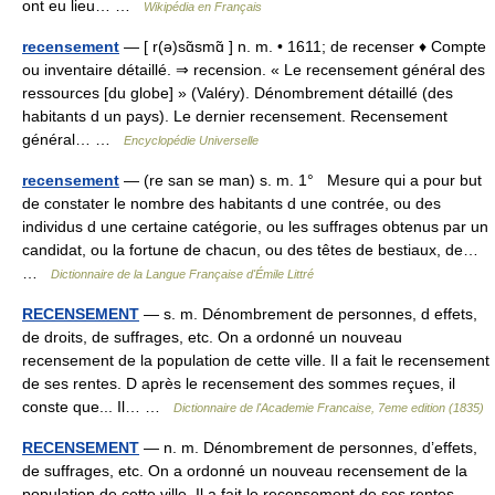
ont eu lieu… …
Wikipédia en Français
recensement
— [ r(ə)sɑ̃smɑ̃ ] n. m. • 1611; de recenser ♦ Compte
ou inventaire détaillé. ⇒ recension. « Le recensement général des
ressources [du globe] » (Valéry). Dénombrement détaillé (des
habitants d un pays). Le dernier recensement. Recensement
général… …
Encyclopédie Universelle
recensement
— (re san se man) s. m. 1° Mesure qui a pour but
de constater le nombre des habitants d une contrée, ou des
individus d une certaine catégorie, ou les suffrages obtenus par un
candidat, ou la fortune de chacun, ou des têtes de bestiaux, de…
…
Dictionnaire de la Langue Française d'Émile Littré
RECENSEMENT
— s. m. Dénombrement de personnes, d effets,
de droits, de suffrages, etc. On a ordonné un nouveau
recensement de la population de cette ville. Il a fait le recensement
de ses rentes. D après le recensement des sommes reçues, il
conste que... Il… …
Dictionnaire de l'Academie Francaise, 7eme edition (1835)
RECENSEMENT
— n. m. Dénombrement de personnes, d’effets,
de suffrages, etc. On a ordonné un nouveau recensement de la
population de cette ville. Il a fait le recensement de ses rentes.