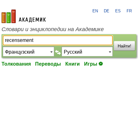
EN
DE
ES
FR
academic.ru
Словари и энциклопедии на Академике
Найти!
Толкования
Переводы
Книги
Игры ⚽