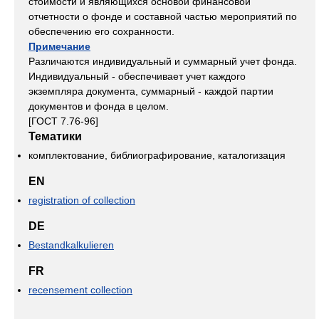
стоимости и являющихся основой финансовой
отчетности о фонде и составной частью мероприятий по
обеспечению его сохранности.
Примечание
Различаются индивидуальный и суммарный учет фонда.
Индивидуальный - обеспечивает учет каждого
экземпляра документа, суммарный - каждой партии
документов и фонда в целом.
[ГОСТ 7.76-96]
Тематики
комплектование, библиографирование, каталогизация
EN
registration of collection
DE
Bestandkalkulieren
FR
recensement collection