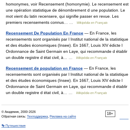
homonymes, voir Recensement (homonymie). Le recensement est
une opération statistique de dénombrement d une population. Le
mot vient du latin recensere, qui signifie passer en revue. Les
premiers recensements connus… …
Wikipédia en Français
Recensement De Population En France
— En France, les
recensements sont organisés par l Institut national de la statistique
et des études économiques (Insee). En 1667, Louis XIV édicte l
Ordonnance de Saint Germain en Laye, qui recommande d établir
un double registre d état civil, à… …
Wikipédia en Français
Recensement de population en France
— En France, les
recensements sont organisés par l Institut national de la statistique
et des études économiques (Insee). En 1667, Louis XIV édicte l
Ordonnance de Saint Germain en Laye, qui recommande d établir
un double registre d état civil, à… …
Wikipédia en Français
© Академик, 2000-2026
18+
Обратная связь:
Техподдержка
,
Реклама на сайте
👣 Путешествия