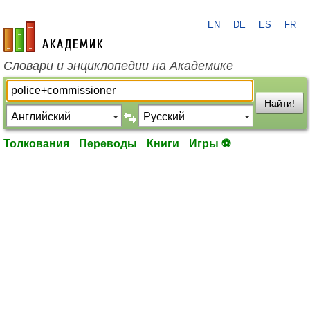
EN
DE
ES
FR
academic.ru
Словари и энциклопедии на Академике
Найти!
Толкования
Переводы
Книги
Игры ⚽