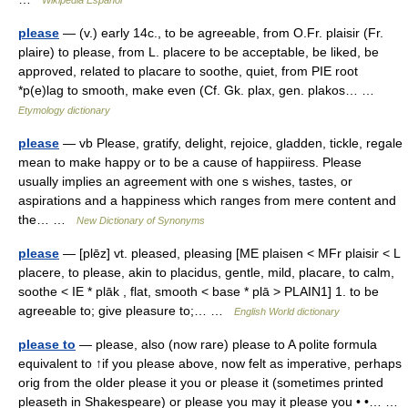
Wikipedia Español
please
— (v.) early 14c., to be agreeable, from O.Fr. plaisir (Fr.
plaire) to please, from L. placere to be acceptable, be liked, be
approved, related to placare to soothe, quiet, from PIE root
*p(e)lag to smooth, make even (Cf. Gk. plax, gen. plakos… …
Etymology dictionary
please
— vb Please, gratify, delight, rejoice, gladden, tickle, regale
mean to make happy or to be a cause of happiiress. Please
usually implies an agreement with one s wishes, tastes, or
aspirations and a happiness which ranges from mere content and
the… …
New Dictionary of Synonyms
please
— [plēz] vt. pleased, pleasing [ME plaisen < MFr plaisir < L
placere, to please, akin to placidus, gentle, mild, placare, to calm,
soothe < IE * plāk , flat, smooth < base * plā > PLAIN1] 1. to be
agreeable to; give pleasure to;… …
English World dictionary
please to
— please, also (now rare) please to A polite formula
equivalent to ↑if you please above, now felt as imperative, perhaps
orig from the older please it you or please it (sometimes printed
pleaseth in Shakespeare) or please you may it please you • •… …