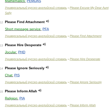
Mathematics:
PEMDAS
Универсальный русско-английский словарь
Please Excuse My Dear Aunt
>
Sally
Please Find Attachment
12
Short message service:
PFA
Универсальный русско-английский словарь
Please Find Attachment
>
Please Hire Desperate
13
Jocular:
PHD
Универсальный русско-английский словарь
Please Hire Desperate
>
Please Ignore Seriously
14
Chat:
PIS
Универсальный русско-английский словарь
Please Ignore Seriously
>
Please Inform Allah
15
Religion:
PIA
Универсальный русско-английский словарь
Please Inform Allah
>