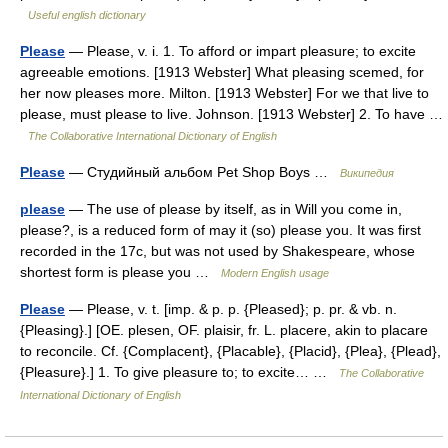
Useful english dictionary
Please
— Please, v. i. 1. To afford or impart pleasure; to excite
agreeable emotions. [1913 Webster] What pleasing scemed, for
her now pleases more. Milton. [1913 Webster] For we that live to
please, must please to live. Johnson. [1913 Webster] 2. To have …
The Collaborative International Dictionary of English
Please
— Студийный альбом Pet Shop Boys …
Википедия
please
— The use of please by itself, as in Will you come in,
please?, is a reduced form of may it (so) please you. It was first
recorded in the 17c, but was not used by Shakespeare, whose
shortest form is please you …
Modern English usage
Please
— Please, v. t. [imp. & p. p. {Pleased}; p. pr. & vb. n.
{Pleasing}.] [OE. plesen, OF. plaisir, fr. L. placere, akin to placare
to reconcile. Cf. {Complacent}, {Placable}, {Placid}, {Plea}, {Plead},
{Pleasure}.] 1. To give pleasure to; to excite… …
The Collaborative
International Dictionary of English