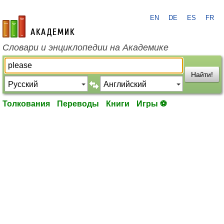
EN
DE
ES
FR
academic.ru
Словари и энциклопедии на Академике
Найти!
Толкования
Переводы
Книги
Игры ⚽