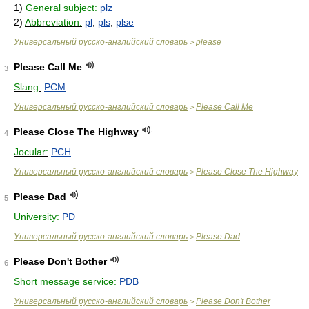
1)
General subject:
plz
2)
Abbreviation:
pl
,
pls
,
plse
Универсальный русско-английский словарь
please
>
Please Call Me
3
Slang:
PCM
Универсальный русско-английский словарь
Please Call Me
>
Please Close The Highway
4
Jocular:
PCH
Универсальный русско-английский словарь
Please Close The Highway
>
Please Dad
5
University:
PD
Универсальный русско-английский словарь
Please Dad
>
Please Don't Bother
6
Short message service:
PDB
Универсальный русско-английский словарь
Please Don't Bother
>