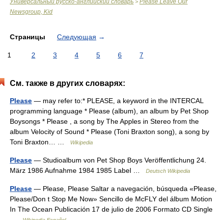
Универсальный русско-английский словарь
Please Leave Our
>
Newsgroup, Kid
Страницы
Следующая
→
1
2
3
4
5
6
7
См. также в других словарях:
Please
— may refer to:* PLEASE, a keyword in the INTERCAL
programming language * Please (album), an album by Pet Shop
Boysongs * Please , a song by The Apples in Stereo from the
album Velocity of Sound * Please (Toni Braxton song), a song by
Toni Braxton… …
Wikipedia
Please
— Studioalbum von Pet Shop Boys Veröffentlichung 24.
März 1986 Aufnahme 1984 1985 Label …
Deutsch Wikipedia
Please
— Please, Please Saltar a navegación, búsqueda «Please,
Please/Don t Stop Me Now» Sencillo de McFLY del álbum Motion
In The Ocean Publicación 17 de julio de 2006 Formato CD Single
…