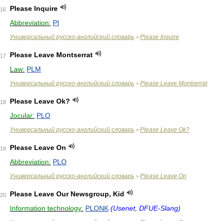
Please Inquire
16
Abbreviation:
PI
Универсальный русско-английский словарь
Please Inquire
>
Please Leave Montserrat
17
Law:
PLM
Универсальный русско-английский словарь
Please Leave Montserrat
>
Please Leave Ok?
18
Jocular:
PLO
Универсальный русско-английский словарь
Please Leave Ok?
>
Please Leave On
19
Abbreviation:
PLO
Универсальный русско-английский словарь
Please Leave On
>
Please Leave Our Newsgroup, Kid
20
Information technology:
PLONK
(Usenet, DFUE-Slang)