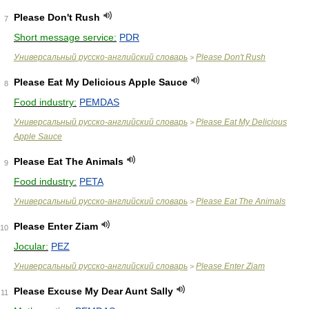
Please Don't Rush
7
Short message service:
PDR
Универсальный русско-английский словарь
Please Don't Rush
>
Please Eat My Delicious Apple Sauce
8
Food industry:
PEMDAS
Универсальный русско-английский словарь
Please Eat My Delicious
>
Apple Sauce
Please Eat The Animals
9
Food industry:
PETA
Универсальный русско-английский словарь
Please Eat The Animals
>
Please Enter Ziam
10
Jocular:
PEZ
Универсальный русско-английский словарь
Please Enter Ziam
>
Please Excuse My Dear Aunt Sally
11