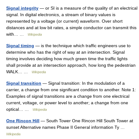
Signal integrity
— or SI is a measure of the quality of an electrical
signal. In digital electronics, a stream of binary values is
represented by a voltage (or current) waveform. Over short
distances and at low bit rates, a simple conductor can transmit this
with… …
Wikipedia
Signal timing
— is the technique which traffic engineers use to
determine who has the right of way at an intersection. Signal
timing involves deciding how much green time the traffic lights
shall provide at an intersection approach, how long the pedestrian
WALK… …
Wikipedia
Signal transition
— Signal transition: In the modulation of a
carrier, a change from one significant condition to another. Note 1:
Examples of signal transitions are a change from one electrical
current, voltage, or power level to another; a change from one
optical… …
Wikipedia
One Rincon Hill
— South Tower One Rincon Hill South Tower at
sunset Alternative names Phase II General information Ty …
Wikipedia