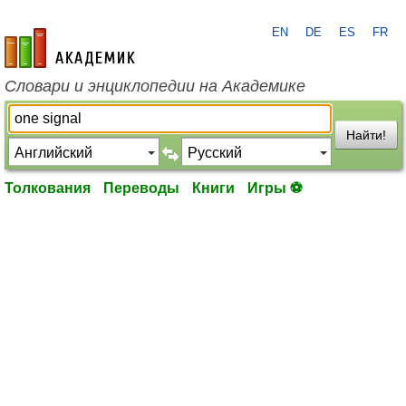
EN
DE
ES
FR
academic.ru
Словари и энциклопедии на Академике
Найти!
Толкования
Переводы
Книги
Игры ⚽