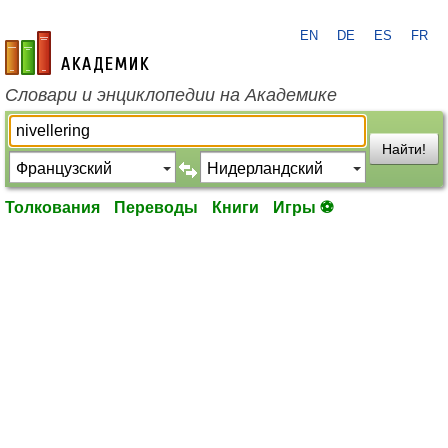
EN
DE
ES
FR
academic.ru
Словари и энциклопедии на Академике
Найти!
Толкования
Переводы
Книги
Игры ⚽