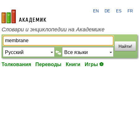
EN
DE
ES
FR
academic.ru
Словари и энциклопедии на Академике
Найти!
Толкования
Переводы
Книги
Игры ⚽