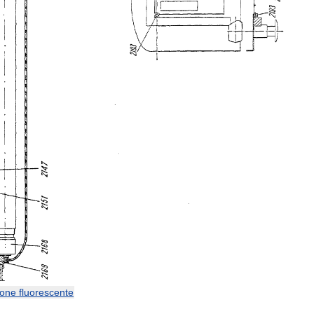
ione
fluorescente