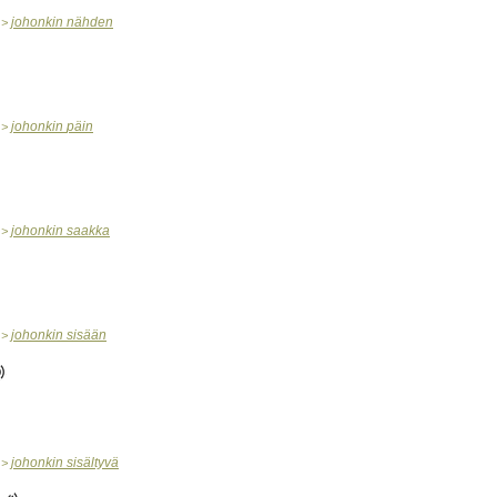
johonkin
nähden
>
johonkin
päin
>
johonkin
saakka
>
johonkin
sisään
>
johonkin
sisältyvä
>