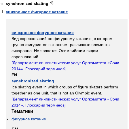
synchronized skating
11
синхронное фигурное катание
синхронное фигурное катание
Вид соревнований по фигурному катанию, в котором
группа фигуристов выполняет различные элементы
синхронно. Не является Олимпийским видом
соревнований.
[
Департамент лингвистических услуг Оргкомитета «Сочи
2014». Глоссарий терминов
]
EN
synchronized skating
Ice skating event in which groups of figure skaters perform
together as one unit, that is not an Olympic event.
[
Департамент лингвистических услуг Оргкомитета «Сочи
2014». Глоссарий терминов
]
Тематики
фигурное катание