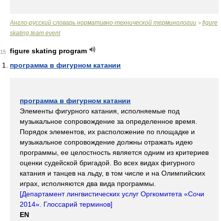
Англо-русский словарь нормативно-технической терминологии
figure
>
skating team event
figure skating program
15
программа в фигурном катании
программа в фигурном катании
Элементы фигурного катания, исполняемые под
музыкальное сопровождение за определенное время.
Порядок элементов, их расположение по площадке и
музыкальное сопровождение должны отражать идею
программы, ее целостность является одним из критериев
оценки судейской бригадой. Во всех видах фигурного
катания и танцев на льду, в том числе и на Олимпийских
играх, исполняются два вида программы.
[
Департамент лингвистических услуг Оргкомитета «Сочи
2014». Глоссарий терминов
]
EN