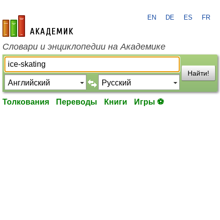
EN
DE
ES
FR
academic.ru
Словари и энциклопедии на Академике
Найти!
Толкования
Переводы
Книги
Игры ⚽