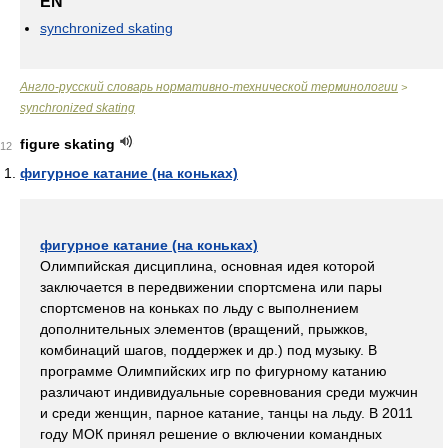
EN
synchronized skating
Англо-русский словарь нормативно-технической терминологии
>
synchronized skating
figure skating
12
фигурное катание (на коньках)
фигурное катание (на коньках)
Олимпийская дисциплина, основная идея которой
заключается в передвижении спортсмена или пары
спортсменов на коньках по льду с выполнением
дополнительных элементов (вращений, прыжков,
комбинаций шагов, поддержек и др.) под музыку. В
программе Олимпийских игр по фигурному катанию
различают индивидуальные соревнования среди мужчин
и среди женщин, парное катание, танцы на льду. В 2011
году МОК принял решение о включении командных