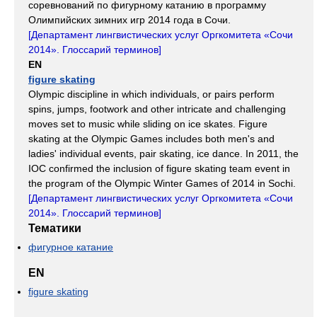
соревнований по фигурному катанию в программу
Олимпийских зимних игр 2014 года в Сочи.
[
Департамент лингвистических услуг Оргкомитета «Сочи
2014». Глоссарий терминов
]
EN
figure skating
Olympic discipline in which individuals, or pairs perform
spins, jumps, footwork and other intricate and challenging
moves set to music while sliding on ice skates. Figure
skating at the Olympic Games includes both men's and
ladies' individual events, pair skating, ice dance. In 2011, the
IOC confirmed the inclusion of figure skating team event in
the program of the Olympic Winter Games of 2014 in Sochi.
[
Департамент лингвистических услуг Оргкомитета «Сочи
2014». Глоссарий терминов
]
Тематики
фигурное катание
EN
figure skating