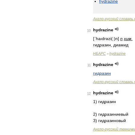
hydrazine
Англо
-
русский
словарь
hydrazine
10
[
ʹhaıdrəzi
(
:
)
n
]
n
хим
.
гидразин
,
диамид
НБАРС
hydrazine
>
hydrazine
11
гидразин
Англо
-
русский
словарь
hydrazine
12
1
)
гидразин
2
)
гидразиниевый
3
)
гидразиновый
Англо
-
русский
техниче