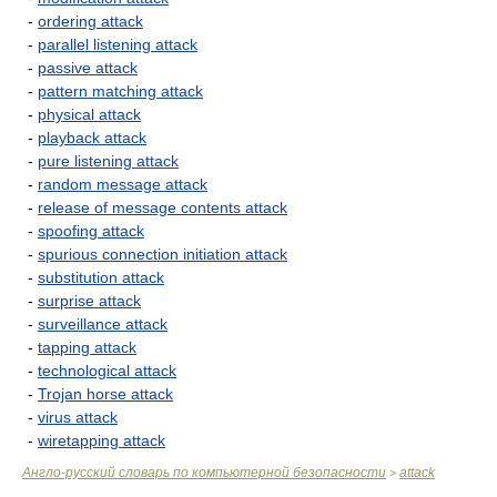
-
ordering attack
-
parallel listening attack
-
passive attack
-
pattern matching attack
-
physical attack
-
playback attack
-
pure listening attack
-
random message attack
-
release of message contents attack
-
spoofing attack
-
spurious connection initiation attack
-
substitution attack
-
surprise attack
-
surveillance attack
-
tapping attack
-
technological attack
-
Trojan horse attack
-
virus attack
-
wiretapping attack
Англо-русский словарь по компьютерной безопасности
attack
>