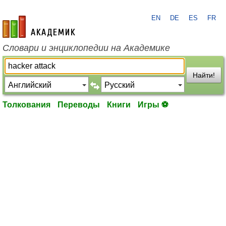
EN
DE
ES
FR
academic.ru
Словари и энциклопедии на Академике
Найти!
Толкования
Переводы
Книги
Игры ⚽