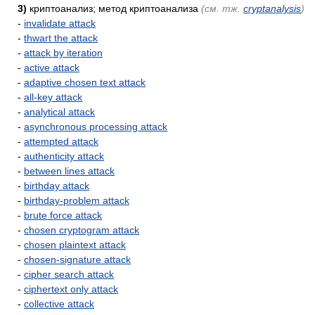
3)
криптоанализ; метод криптоанализа
(см. тж.
cryptanalysis
)
-
invalidate attack
-
thwart the attack
-
attack by iteration
-
active attack
-
adaptive chosen text attack
-
all-key attack
-
analytical attack
-
asynchronous processing attack
-
attempted attack
-
authenticity attack
-
between lines attack
-
birthday attack
-
birthday-problem attack
-
brute force attack
-
chosen cryptogram attack
-
chosen plaintext attack
-
chosen-signature attack
-
cipher search attack
-
ciphertext only attack
-
collective attack