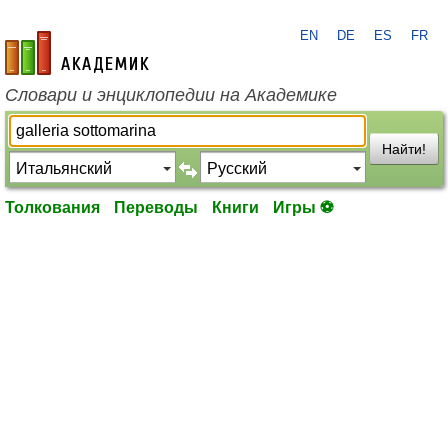
EN
DE
ES
FR
academic.ru
Словари и энциклопедии на Академике
Найти!
Толкования
Переводы
Книги
Игры ⚽