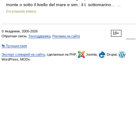
monte o sotto il livello del mare e sim.: il t. sottomarino… …
Enciclopedia Italiana
© Академик, 2000-2026
18+
Обратная связь:
Техподдержка
,
Реклама на сайте
👣 Путешествия
Экспорт словарей на сайты
, сделанные на PHP,
Joomla,
Drupal,
WordPress, MODx.