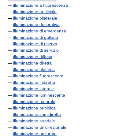
—
illuminazione a fluorescenza
—
illuminazione artificiale
—
illuminazione bilaterale
—
illuminazione decorativa
—
illuminazione di emergenza
—
illuminazione di galleria
—
illuminazione di riserva
—
illuminazione di servizio
—
illuminazione diffusa
—
illuminazione diretta
—
illuminazione elettrica
—
illuminazione fluorescente
—
illuminazione indiretta
—
illuminazione laterale
—
illuminazione luminescente
—
illuminazione naturale
—
illuminazione pubblica
—
illuminazione semidiretta
—
illuminazione stradale
—
illuminazione unidirezionale
—
illuminazione uniforme